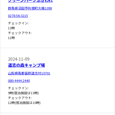
グリーンパークふきわれ
群馬県沼田市利根町大楊1098
0278-56-3215
チェックイン:
13時
チェックアウト:
11時
2024-11-09
道志の森キャンプ場
山梨県南都留郡道志村10701
080-4444-2440
チェックイン:
9時(宿泊施設は13時)
チェックアウト:
12時(宿泊施設は10時)