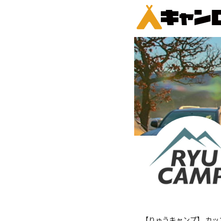
【りゅうキャンプ】 カッコ