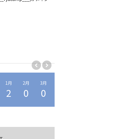
1月
2月
3月
4月
5月
6月
7月
8月
2
0
0
0
0
0
2
0
T