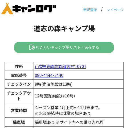
/
新規登録
マイページ
道志の森キャンプ場
行きたいキャンプ場リストへ保存する
住所
山梨県南都留郡道志村10701
電話番号
080-4444-2440
チェックイン
9時(宿泊施設は13時)
チェックアウ
12時(宿泊施設は10時)
ト
シーズン営業 4月上旬～11月末まで。
営業時間
※水道凍結時は休業の場合あり
駐車場
駐車場あり ※サイト内への乗り入れ可