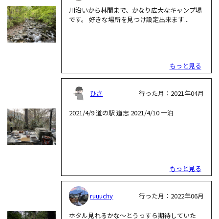
川沿いから林間まで、かなり広大なキャンプ場
です。 好きな場所を見つけ設定出来ます...
もっと見る
ひさ
行った月：2021年04月
2021/4/9 道の駅 道志 2021/4/10 一泊
もっと見る
ruuuchy
行った月：2022年06月
ホタル見れるかな〜とうっすら期待していた