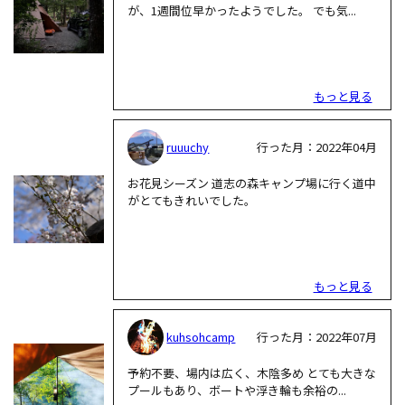
が、1週間位早かったようでした。 でも気...
もっと見る
ruuuchy
行った月：2022年04月
お花見シーズン 道志の森キャンプ場に行く道中
がとてもきれいでした。
もっと見る
kuhsohcamp
行った月：2022年07月
予約不要、場内は広く、木陰多め とても大きな
プールもあり、ボートや浮き輪も余裕の...