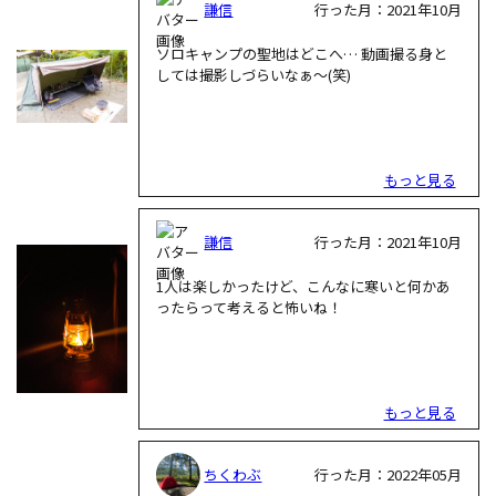
謙信
行った月：2021年10月
ソロキャンプの聖地はどこへ… 動画撮る身と
しては撮影しづらいなぁ〜(笑)
もっと見る
謙信
行った月：2021年10月
1人は楽しかったけど、こんなに寒いと何かあ
ったらって考えると怖いね！
もっと見る
ちくわぶ
行った月：2022年05月