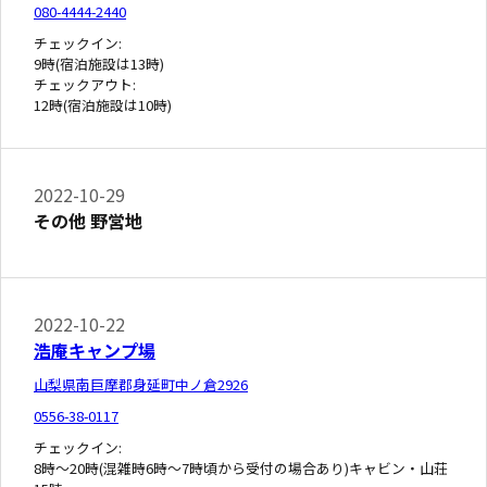
080-4444-2440
チェックイン:
9時(宿泊施設は13時)
チェックアウト:
12時(宿泊施設は10時)
2022-10-29
その他 野営地
2022-10-22
浩庵キャンプ場
山梨県南巨摩郡身延町中ノ倉2926
0556-38-0117
チェックイン:
8時～20時(混雑時6時～7時頃から受付の場合あり)キャビン・山荘