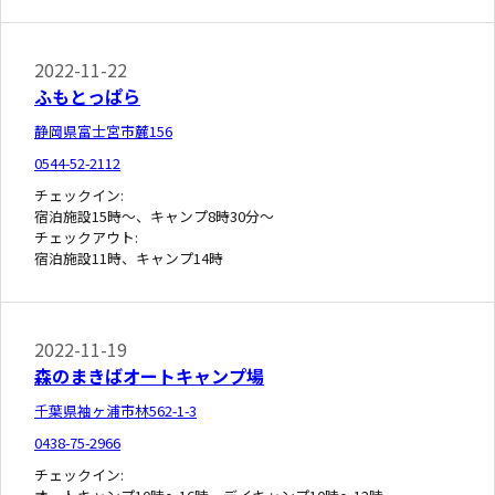
2022-11-22
ふもとっぱら
静岡県富士宮市麓156
0544-52-2112
チェックイン:
宿泊施設15時～、キャンプ8時30分～
チェックアウト:
宿泊施設11時、キャンプ14時
2022-11-19
森のまきばオートキャンプ場
千葉県袖ヶ浦市林562-1-3
0438-75-2966
チェックイン: