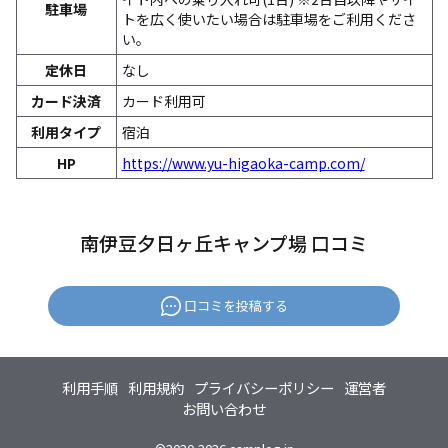
駐車場
トを広く使いたい場合は駐車場をご利用くださ
い。
定休日
なし
カード決済
カード利用可
利用タイプ
宿泊
HP
https://www.yu-higaoka-camp.com/
南伊豆夕日ヶ丘キャンプ場 口コミ
口コミを投稿する
利用手順
利用規約
プライバシーポリシー
運営者
お問い合わせ