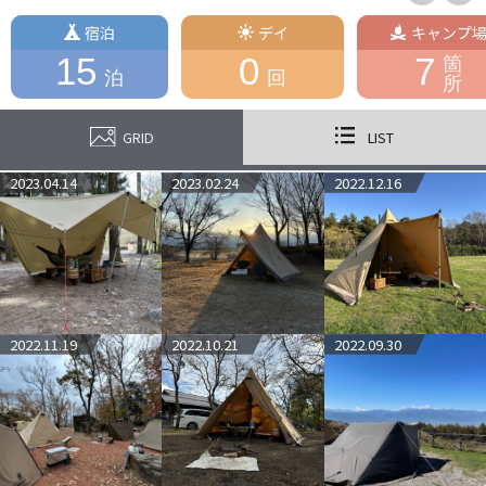
宿泊
デイ
キャンプ
15
0
7
箇
泊
回
所
GRID
LIST
2023.04.14
2023.02.24
2022.12.16
2022.11.19
2022.10.21
2022.09.30