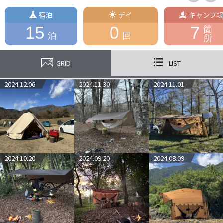
宿泊
デイ
キャンプ
15
0
7
箇
泊
回
所
GRID
LIST
2024.12.06
2024.11.30
2024.11.01
2024.10.20
2024.09.20
2024.08.09