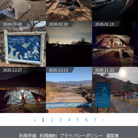
2026.03.06
2026.02.20
2026.01.10
2025.12.27
2025.12.12
2025.11.22
‹
1
2
3
4
5
6
7
›
利用手順
利用規約
プライバシーポリシー
運営者