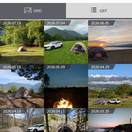
GRID
LIST
2026.07.18
2026.07.04
2026.06.05
2026.05.16
2026.05.09
2026.04.29
2026.04.18
2026.04.11
2026.03.20