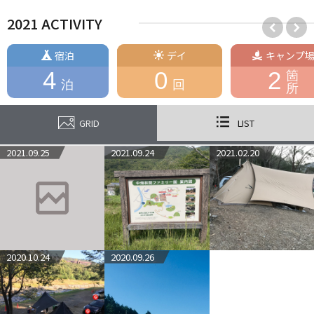
2021 ACTIVITY
宿泊
デイ
キャンプ
4
0
2
箇
泊
回
所
GRID
LIST
2021.09.25
2021.09.24
2021.02.20
2020.10.24
2020.09.26