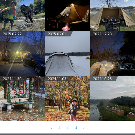
2025.02.22
2025.02.01
2024.12.28
2024.11.30
2024.11.03
2024.10.26
‹
1
2
3
›