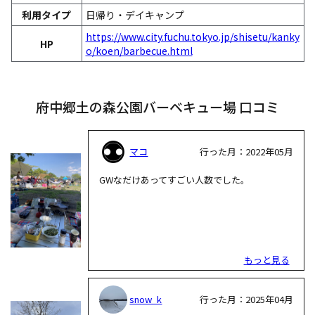
利用タイプ
日帰り・デイキャンプ
https://www.city.fuchu.tokyo.jp/shisetu/kanky
HP
o/koen/barbecue.html
府中郷土の森公園バーベキュー場 口コミ
マコ
行った月：2022年05月
GWなだけあってすごい人数でした。
もっと見る
snow_k
行った月：2025年04月