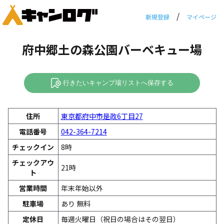
/
新規登録
マイページ
府中郷土の森公園バーベキュー場
行きたいキャンプ場リストへ保存する
住所
東京都府中市是政6丁目27
電話番号
042-364-7214
チェックイン
8時
チェックアウ
21時
ト
営業時間
年末年始以外
駐車場
あり 無料
定休日
毎週火曜日（祝日の場合はその翌日）