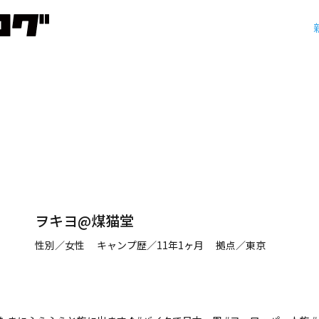
ヲキヨ@煤猫堂
性別／女性 キャンプ歴／11年1ヶ月 拠点／東京