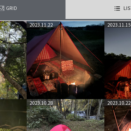
GRID
LIS
2023.11.22
2023.11.15
2023.10.28
2023.10.22