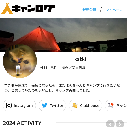
/
新規登録
マイページ
kakki
性別／男性 拠点／関東周辺
亡き妻が病床で『元気になったら、またぽんちゃんとキャンプに行きたいな
😊』と言っていたのを思い出し、キャンプ再開しました。
Instagram
Twitter
Clubhouse
キャン
2024 ACTIVITY