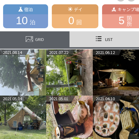
宿泊
デイ
キャンプ
10
0
5
箇
泊
回
所
GRID
LIST
2021.08.14
2021.07.22
2021.06.12
2021.05.04
2021.05.01
2021.04.10