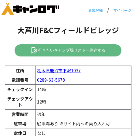
/
新規登録
マイページ
大芦川F&Cフィールドビレッジ
行きたいキャンプ場リストへ保存する
住所
栃木県鹿沼市下沢1037
電話番号
0289-63-5678
チェックイン
14時
チェックアウ
12時
ト
営業時間
通年
駐車場
駐車場あり ※サイト内への乗り入れ可
定休日
なし