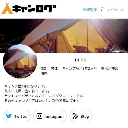
/
新規登録
マイページ
nuno
性別／男性 キャンプ歴／9年2ヶ月 拠点／神奈
川県
キャンプ歴4年になります。
友人、夫婦で主に行ってます。
テントはサバティカルのモーニンググローリーです。
その他キャンプギアはいいとこ取りで集めてます！
Twitter
Instagram
Blog