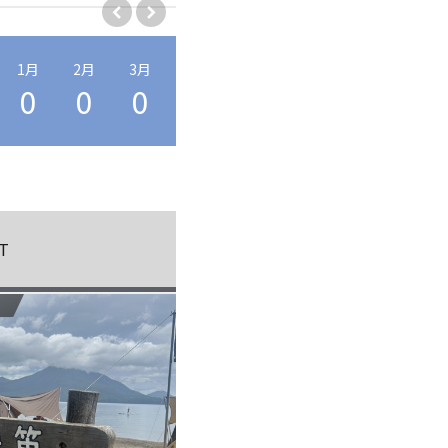
1月
2月
3月
4月
5月
6月
7月
8月
0
0
0
0
0
2
3
2
T