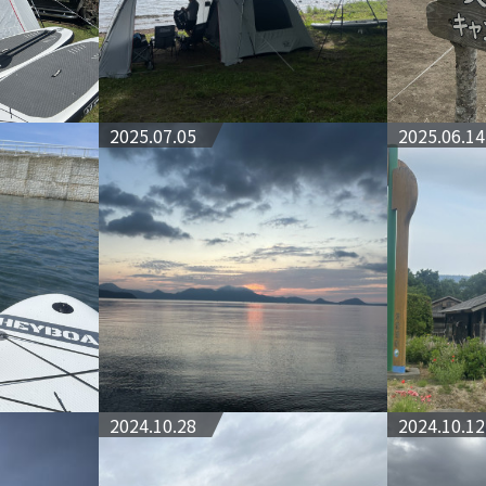
2025.07.05
2025.06.14
2024.10.28
2024.10.12