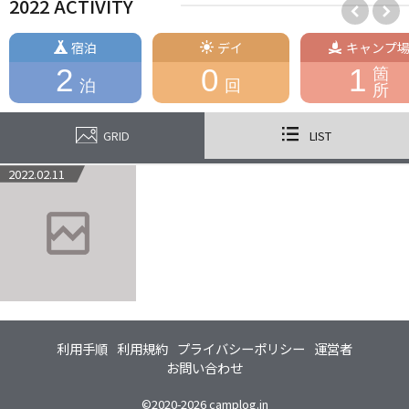
2022 ACTIVITY
宿泊
デイ
キャンプ
2
0
1
箇
泊
回
所
GRID
LIST
2022.02.11
利用手順
利用規約
プライバシーポリシー
運営者
お問い合わせ
©2020-2026 camplog.in