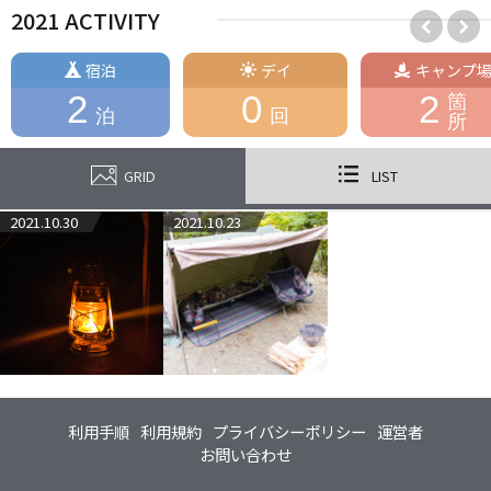
2021 ACTIVITY
宿泊
デイ
キャンプ
2
0
2
箇
泊
回
所
GRID
LIST
2021.10.30
2021.10.23
利用手順
利用規約
プライバシーポリシー
運営者
お問い合わせ