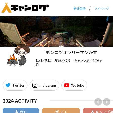
/
新規登録
マイページ
ポンコツサラリーマンかず
性別／男性 年齢／46歳 キャンプ歴／4年6ヶ
月
Twitter
Instagram
Youtube
2024 ACTIVITY
宿泊
デイ
キャンプ