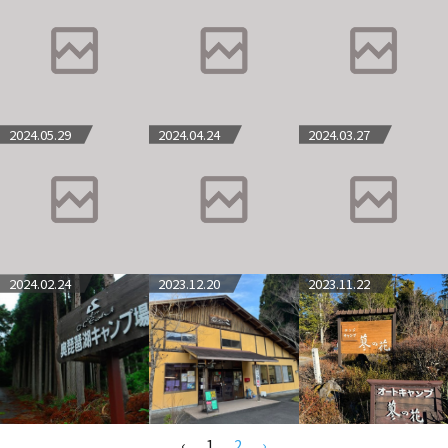
2024.05.29
2024.04.24
2024.03.27
2024.02.24
2023.12.20
2023.11.22
‹
1
2
›