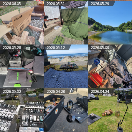
2026.06.05
2026.05.31
2026.05.29
目先としては、
ポルシェ(スポーツタイプ)を購入し、
ポルシェでキャンプへ行くことだ
(今の現状では厳しいが、目標は高く)
2026.05.28
2026.05.12
2026.05.09
2026.05.02
2026.04.28
2026.04.24