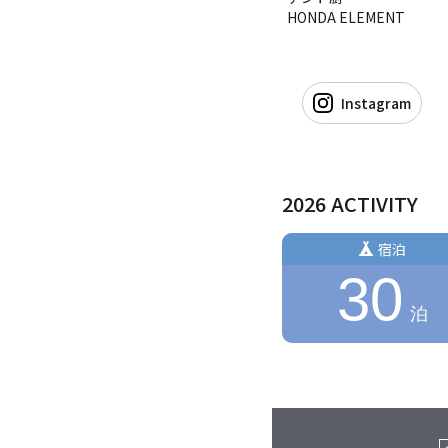
HONDA ELEMENT
Instagram
2026 ACTIVITY
宿泊
30
泊