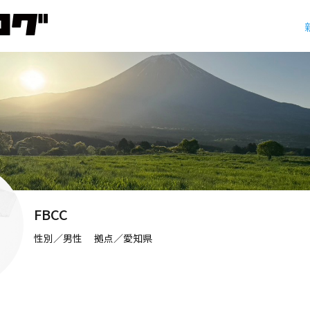
FBCC
性別／男性 拠点／愛知県