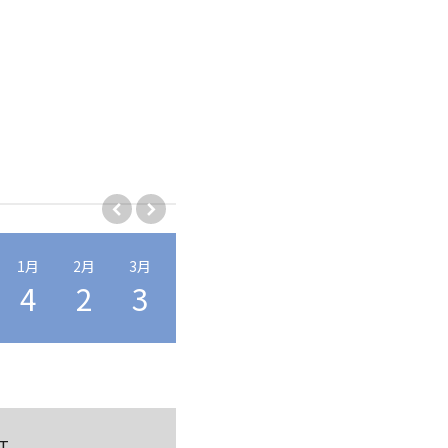
1月
2月
3月
4月
5月
6月
7月
8月
4
2
3
3
7
1
4
6
T