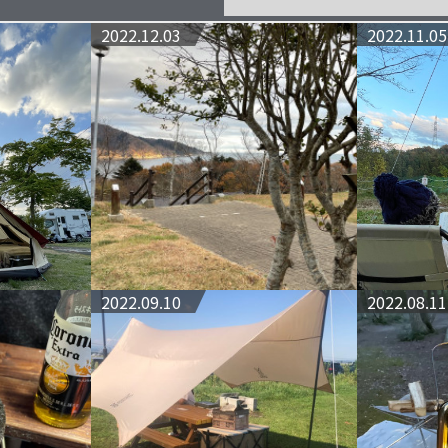
2022.12.03
2022.11.05
2022.09.10
2022.08.11