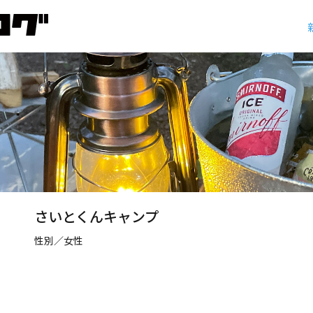
さいとくんキャンプ
性別／女性