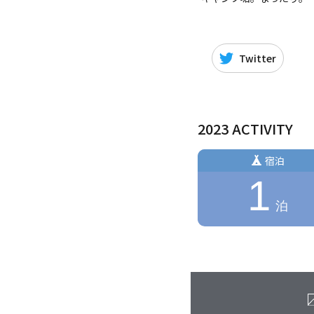
Twitter
2023 ACTIVITY
宿泊
1
泊