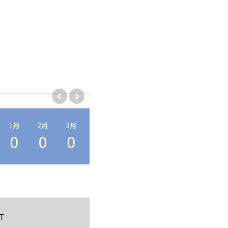
1月
2月
3月
4月
5月
6月
7月
8月
0
0
0
1
0
0
0
0
T