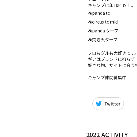
キャンプは年10回以上。
⛺️panda tc
⛺️circus tc mid
⛺️panda タープ
⛺️焚き火タープ
ソロもグルも大好きです
ギアはブランドに拘らず
好きな物、サイトに合う
キャンプ仲間募集中
Twitter
2022 ACTIVITY