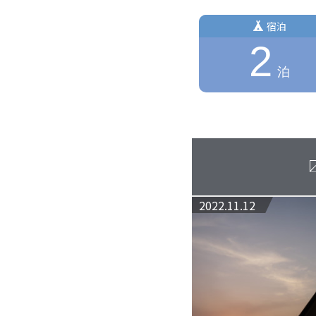
宿泊
2
泊
2022.11.12