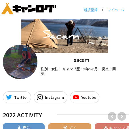
/
新規登録
マイページ
sacam
性別／女性 キャンプ歴／5年5ヶ月 拠点／関
東
Twitter
Instagram
Youtube
2022 ACTIVITY
宿泊
デイ
キャンプ