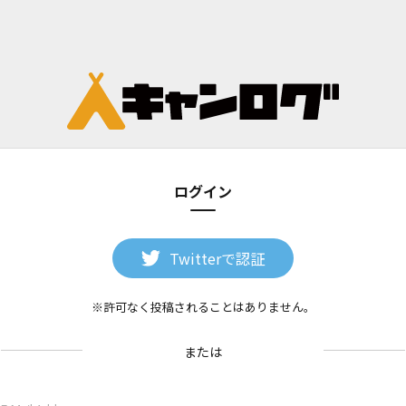
ログイン
Twitterで認証
※許可なく投稿されることはありません。
または