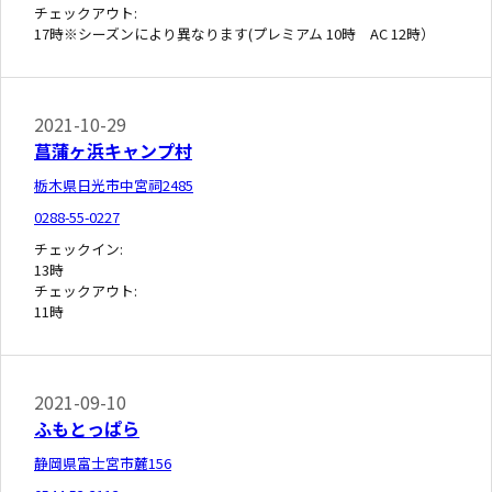
チェックアウト:
17時※シーズンにより異なります(プレミアム 10時 AC 12時）
2021-10-29
菖蒲ヶ浜キャンプ村
栃木県日光市中宮祠2485
0288-55-0227
チェックイン:
13時
チェックアウト:
11時
2021-09-10
ふもとっぱら
静岡県富士宮市麓156