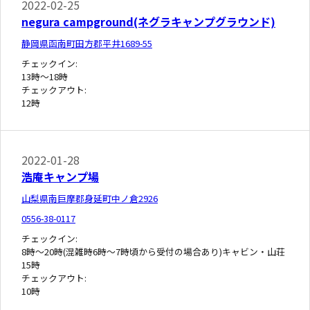
2022-02-25
negura campground(ネグラキャンプグラウンド)
静岡県函南町田方郡平井1689-55
チェックイン:
13時～18時
チェックアウト:
12時
2022-01-28
浩庵キャンプ場
山梨県南巨摩郡身延町中ノ倉2926
0556-38-0117
チェックイン:
8時～20時(混雑時6時～7時頃から受付の場合あり)キャビン・山荘
15時
チェックアウト:
10時