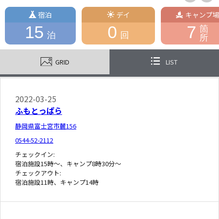
宿泊
デイ
キャンプ
15
0
7
箇
泊
回
所
GRID
LIST
2022-03-25
ふもとっぱら
静岡県富士宮市麓156
0544-52-2112
チェックイン:
宿泊施設15時～、キャンプ8時30分～
チェックアウト:
宿泊施設11時、キャンプ14時