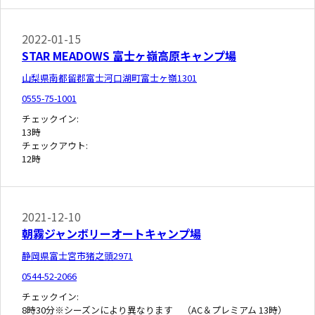
2022-01-15
STAR MEADOWS 富士ヶ嶺高原キャンプ場
山梨県南都留郡富士河口湖町富士ヶ嶺1301
0555-75-1001
チェックイン:
13時
チェックアウト:
12時
2021-12-10
朝霧ジャンボリーオートキャンプ場
静岡県富士宮市猪之頭2971
0544-52-2066
チェックイン:
8時30分※シーズンにより異なります （AC＆プレミアム 13時）