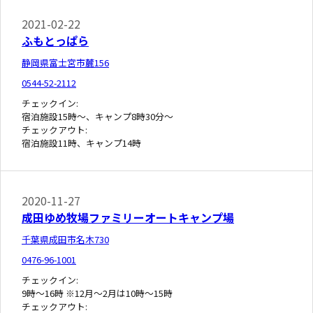
2021-02-22
ふもとっぱら
静岡県富士宮市麓156
0544-52-2112
チェックイン:
宿泊施設15時～、キャンプ8時30分～
チェックアウト:
宿泊施設11時、キャンプ14時
2020-11-27
成田ゆめ牧場ファミリーオートキャンプ場
千葉県成田市名木730
0476-96-1001
チェックイン:
9時～16時 ※12月～2月は10時～15時
チェックアウト: