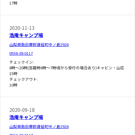
17時
2020-11-13
浩庵キャンプ場
山梨県南巨摩郡身延町中ノ倉2926
0556-38-0117
チェックイン:
8時～20時(混雑時6時～7時頃から受付の場合あり)キャビン・山荘
15時
チェックアウト:
10時
2020-09-18
浩庵キャンプ場
山梨県南巨摩郡身延町中ノ倉2926