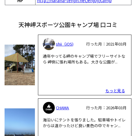
HP
http://naraha-tenjin.net/enjoy/camp
天神岬スポーツ公園キャンプ場 口コミ
shii（iOS)
行った月：2021年03月
通年やってる岬のキャンプ場でフリーサイトな
ら 岬側に張れ場所もある。大きな公園が...
もっと見る
CHAMA
行った月：2026年03月
海沿いにテントを張りました。駐車場やトイレ
からは遠かったけど良い景色の中でキャン...