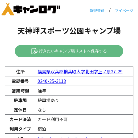
/
新規登録
マイページ
天神岬スポーツ公園キャンプ場
行きたいキャンプ場リストへ保存する
住所
福島県双葉郡楢葉町大字北田字上ノ原27-29
電話番号
0240-25-3113
営業時間
通年
駐車場
駐車場あり
定休日
なし
カード決済
カード利用不可
利用タイプ
宿泊