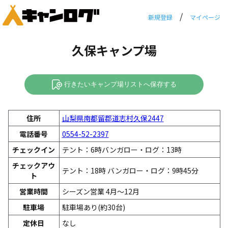
/
新規登録
マイページ
久保キャンプ場
行きたいキャンプ場リストへ保存する
住所
山梨県南都留郡道志村久保2447
電話番号
0554-52-2397
チェックイン
テント：6時バンガロー・ログ：13時
チェックアウ
テント：18時 バンガロー・ログ：9時45分
ト
営業時間
シーズン営業 4月～12月
駐車場
駐車場あり(約30台)
定休日
なし